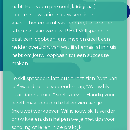
hebt. Het is een persoonlijk (digitaal)
document waarin je jouw kennis en
vaardigheden kunt vastleggen, beheren en
laten zien aan wie jij wilt! Het skillspaspoort
gaat een loopbaan lang mee en geeft een
helder overzicht van wat jij allemaal al in huis
hebt om jouw loopbaan tot een succes te
maken.
Je skillspaspoort laat dus direct zien: ‘Wat kan
ik?’ waardoor de volgende stap; ‘Wat wil ik
daar dan nu mee?’ snel is gezet. Handig voor
jezelf, maar ook om te laten zien aan je
(nieuwe) werkgever. Wil je jouw skills verder
ontwikkelen, dan helpen we je met tips voor
scholing of leren in de praktijk.