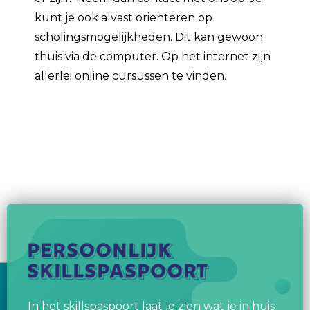
kunt je ook alvast oriënteren op
scholingsmogelijkheden. Dit kan gewoon
thuis via de computer. Op het internet zijn
allerlei online cursussen te vinden.
Persoonlijk
skillspaspoort
In het skillspaspoort laat je zien wat je in huis