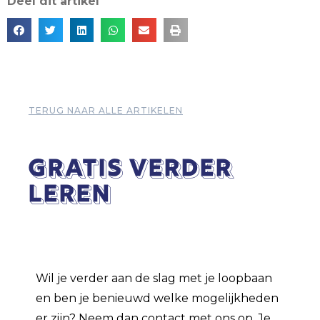
Deel dit artikel
TERUG NAAR ALLE ARTIKELEN
Gratis verder
leren
Wil je verder aan de slag met je loopbaan
en ben je benieuwd welke mogelijkheden
er zijn? Neem dan contact met ons op. Je