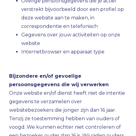
Overige persoonsgegevens die je actief
verstrekt bijvoorbeeld door een profiel op
deze website aan te maken, in
correspondentie en telefonisch
Gegevens over jouw activiteiten op onze
website
Internetbrowser en apparaat type
Bijzondere en/of gevoelige
persoonsgegevens die wij verwerken
Onze website en/of dienst heeft niet de intentie
gegevens te verzamelen over
websitebezoekers die jonger zijn dan 16 jaar.
Tenzij ze toestemming hebben van ouders of
voogd. We kunnen echter niet controleren of
een bezoeker ouder dan 16 is. Wij raden ouders