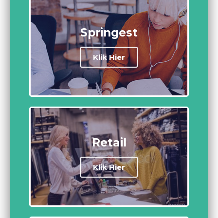
Springest
Klik Hier
Retail
Klik Hier