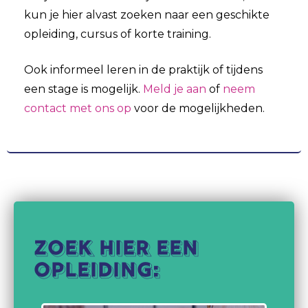
kun je hier alvast zoeken naar een geschikte
opleiding, cursus of korte training.
Ook informeel leren in de praktijk of tijdens
een stage is mogelijk.
Meld je aan
of
neem
contact met ons op
voor de mogelijkheden.
Zoek hier een
opleiding: