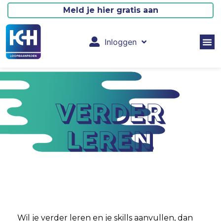
Meld je hier gratis aan
Inloggen
verder
leren
Wil je verder leren en je skills aanvullen, dan