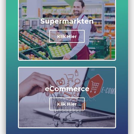
Supermarkten
Klik Hier
eCommerce
Klik Hier